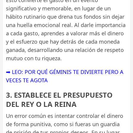
Esto convierte el gasto en un evento
significativo y memorable, en lugar de un
hábito rutinario que drena tus fondos sin dejar
una huella emocional real. Al darle importancia
a cada gasto, aprendes a valorar más el dinero
y el esfuerzo que hay detrás de cada moneda
ganada, desarrollando una relación de respeto
mutuo con tu riqueza.
➡ LEO: POR QUÉ GÉMINIS TE DIVIERTE PERO A
VECES TE AGOTA
3. ESTABLECE EL PRESUPUESTO
DEL REY O LA REINA
Un error común es intentar controlar el dinero
de forma punitiva, como si fueras un guardia
de prisión de tus propios deseos. En su lugar,